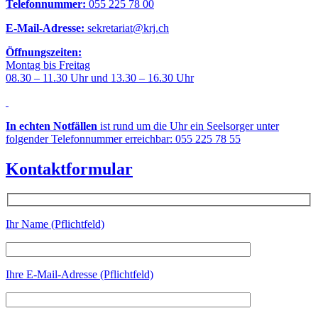
Telefonnummer:
055 225 78 00
E-Mail-Adresse:
sekretariat@krj.ch
Öffnungszeiten:
Montag bis Freitag
08.30 – 11.30 Uhr und 13.30 – 16.30 Uhr
In echten Notfällen
ist rund um die Uhr ein Seelsorger unter
folgender Telefonnummer erreichbar: 055 225 78 55
Kontaktformular
Ihr Name (Pflichtfeld)
Ihre E-Mail-Adresse (Pflichtfeld)