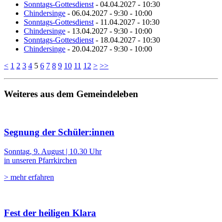
Sonntags-Gottesdienst
- 04.04.2027 - 10:30
Chindersinge
- 06.04.2027 - 9:30 - 10:00
Sonntags-Gottesdienst
- 11.04.2027 - 10:30
Chindersinge
- 13.04.2027 - 9:30 - 10:00
Sonntags-Gottesdienst
- 18.04.2027 - 10:30
Chindersinge
- 20.04.2027 - 9:30 - 10:00
<
1
2
3
4
5
6
7
8
9
10
11
12
>
>>
Weiteres aus dem Gemeindeleben
Segnung der Schüler:innen
Sonntag, 9. August | 10.30 Uhr
in unseren Pfarrkirchen
> mehr erfahren
Fest der heiligen Klara