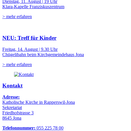
Dienstag, 11. August | 19 Uhr
Klara-Kapelle Franziskuszentrum
> mehr erfahren
NEU: Treff für Kinder
Freitag, 14. August | 9.30 Uhr
Chügelibahn beim Kirchgemeindehaus Jona
> mehr erfahren
Kontakt
Adresse:
Katholische Kirche in Rapperswil-Jona
Sekretariat
Friedhofstrasse 3
8645 Jona
Telefonnummer:
055 225 78 00