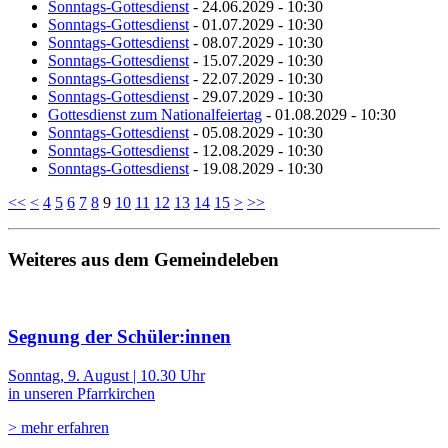
Sonntags-Gottesdienst
- 24.06.2029 - 10:30
Sonntags-Gottesdienst
- 01.07.2029 - 10:30
Sonntags-Gottesdienst
- 08.07.2029 - 10:30
Sonntags-Gottesdienst
- 15.07.2029 - 10:30
Sonntags-Gottesdienst
- 22.07.2029 - 10:30
Sonntags-Gottesdienst
- 29.07.2029 - 10:30
Gottesdienst zum Nationalfeiertag
- 01.08.2029 - 10:30
Sonntags-Gottesdienst
- 05.08.2029 - 10:30
Sonntags-Gottesdienst
- 12.08.2029 - 10:30
Sonntags-Gottesdienst
- 19.08.2029 - 10:30
<<
<
4
5
6
7
8
9
10
11
12
13
14
15
>
>>
Weiteres aus dem Gemeindeleben
Segnung der Schüler:innen
Sonntag, 9. August | 10.30 Uhr
in unseren Pfarrkirchen
> mehr erfahren