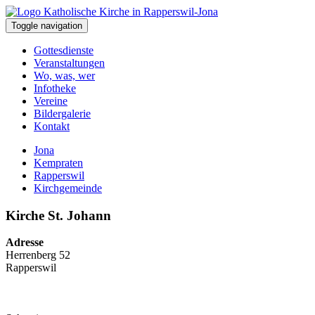
Toggle navigation
Gottesdienste
Veranstaltungen
Wo, was, wer
Infotheke
Vereine
Bildergalerie
Kontakt
Jona
Kempraten
Rapperswil
Kirchgemeinde
Kirche St. Johann
Adresse
Herrenberg 52
Rapperswil