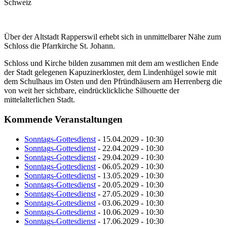
Schweiz
Über der Altstadt Rapperswil erhebt sich in unmittelbarer Nähe zum
Schloss die Pfarrkirche St. Johann.
Schloss und Kirche bilden zusammen mit dem am westlichen Ende
der Stadt gelegenen Kapuzinerkloster, dem Lindenhügel sowie mit
dem Schulhaus im Osten und den Pfründhäusern am Herrenberg die
von weit her sichtbare, eindrücklickliche Silhouette der
mittelalterlichen Stadt.
Kommende Veranstaltungen
Sonntags-Gottesdienst
- 15.04.2029 - 10:30
Sonntags-Gottesdienst
- 22.04.2029 - 10:30
Sonntags-Gottesdienst
- 29.04.2029 - 10:30
Sonntags-Gottesdienst
- 06.05.2029 - 10:30
Sonntags-Gottesdienst
- 13.05.2029 - 10:30
Sonntags-Gottesdienst
- 20.05.2029 - 10:30
Sonntags-Gottesdienst
- 27.05.2029 - 10:30
Sonntags-Gottesdienst
- 03.06.2029 - 10:30
Sonntags-Gottesdienst
- 10.06.2029 - 10:30
Sonntags-Gottesdienst
- 17.06.2029 - 10:30