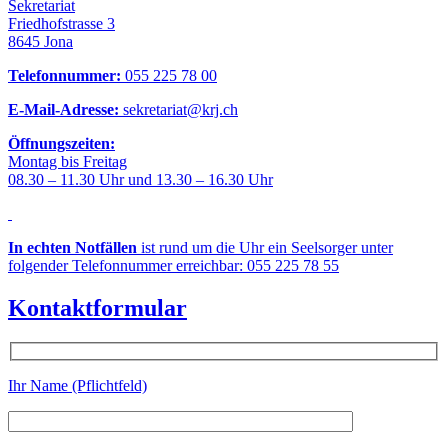
Sekretariat
Friedhofstrasse 3
8645 Jona
Telefonnummer:
055 225 78 00
E-Mail-Adresse:
sekretariat@krj.ch
Öffnungszeiten:
Montag bis Freitag
08.30 – 11.30 Uhr und 13.30 – 16.30 Uhr
In echten Notfällen
ist rund um die Uhr ein Seelsorger unter
folgender Telefonnummer erreichbar: 055 225 78 55
Kontaktformular
Ihr Name (Pflichtfeld)