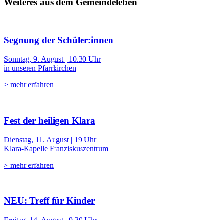
Weiteres aus dem Gemeindeleben
Segnung der Schüler:innen
Sonntag, 9. August | 10.30 Uhr
in unseren Pfarrkirchen
> mehr erfahren
Fest der heiligen Klara
Dienstag, 11. August | 19 Uhr
Klara-Kapelle Franziskuszentrum
> mehr erfahren
NEU: Treff für Kinder
Freitag, 14. August | 9.30 Uhr