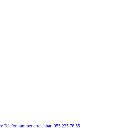
der Telefonnummer erreichbar: 055 225 78 55