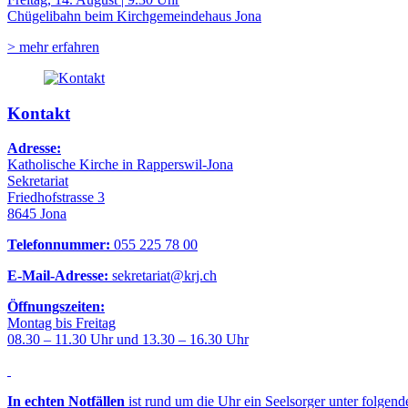
Chügelibahn beim Kirchgemeindehaus Jona
> mehr erfahren
Kontakt
Adresse:
Katholische Kirche in Rapperswil-Jona
Sekretariat
Friedhofstrasse 3
8645 Jona
Telefonnummer:
055 225 78 00
E-Mail-Adresse:
sekretariat@krj.ch
Öffnungszeiten:
Montag bis Freitag
08.30 – 11.30 Uhr und 13.30 – 16.30 Uhr
In echten Notfällen
ist rund um die Uhr ein Seelsorger unter folgen