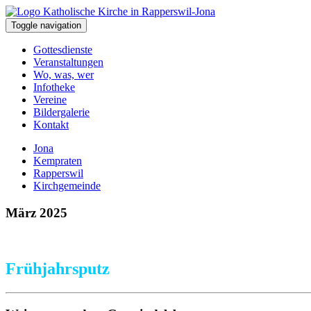
Toggle navigation
Gottesdienste
Veranstaltungen
Wo, was, wer
Infotheke
Vereine
Bildergalerie
Kontakt
Jona
Kempraten
Rapperswil
Kirchgemeinde
März 2025
Frühjahrsputz