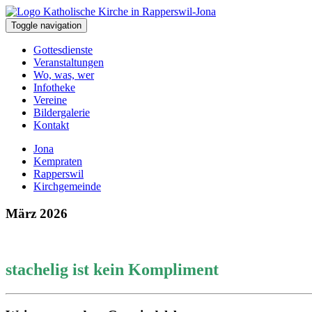
Toggle navigation
Gottesdienste
Veranstaltungen
Wo, was, wer
Infotheke
Vereine
Bildergalerie
Kontakt
Jona
Kempraten
Rapperswil
Kirchgemeinde
März 2026
stachelig ist kein Kompliment