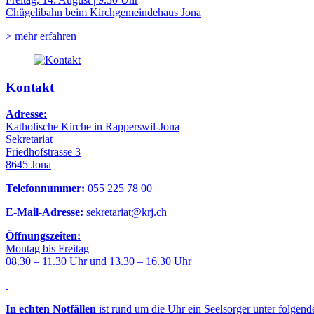
Chügelibahn beim Kirchgemeindehaus Jona
> mehr erfahren
Kontakt
Adresse:
Katholische Kirche in Rapperswil-Jona
Sekretariat
Friedhofstrasse 3
8645 Jona
Telefonnummer:
055 225 78 00
E-Mail-Adresse:
sekretariat@krj.ch
Öffnungszeiten:
Montag bis Freitag
08.30 – 11.30 Uhr und 13.30 – 16.30 Uhr
In echten Notfällen
ist rund um die Uhr ein Seelsorger unter folgen