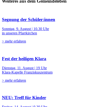
Weiteres aus dem Gemeindeleben
Segnung der Schüler:innen
Sonntag, 9. August | 10.30 Uhr
in unseren Pfarrkirchen
> mehr erfahren
Fest der heiligen Klara
Dienstag, 11. August | 19 Uhr
Klara-Kapelle Franziskuszentrum
> mehr erfahren
NEU: Treff für Kinder
Freitag, 14. August | 9.30 Uhr