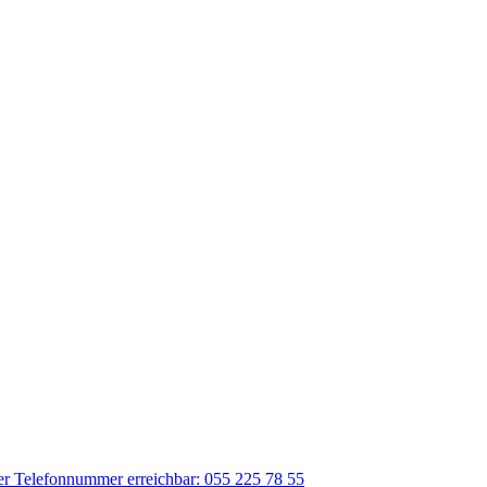
der Telefonnummer erreichbar: 055 225 78 55