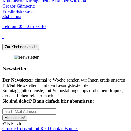
Katholische Kirchgemeinde Rapperswil-Jona
Gregor Gämperle
Friedhofstrasse 3
8645 Jona
Telefon: 055 225 78 40
Zur Kirchgemeinde
Newsletter
Der Newsletter:
einmal je Woche senden wir Ihnen gratis unseren
E-Mail-Newsletter – mit den Lesungstexten der
Sonntagsgottesdienste, mit Veranstaltungstipps und einem Impuls,
der das Leben reicher macht.
Sie sind dabei? Dann einfach hier abonnieren:
Abonnieren!
© KRJ.ch |
Impressum
|
Datenschutz
Cookie Consent mit Real Cookie Banner