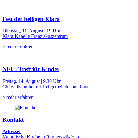
Fest der heiligen Klara
Dienstag, 11. August | 19 Uhr
Klara-Kapelle Franziskuszentrum
> mehr erfahren
NEU: Treff für Kinder
Freitag, 14. August | 9.30 Uhr
Chügelibahn beim Kirchgemeindehaus Jona
> mehr erfahren
Kontakt
Adresse:
Katholische Kirche in Rapperswil-Jona