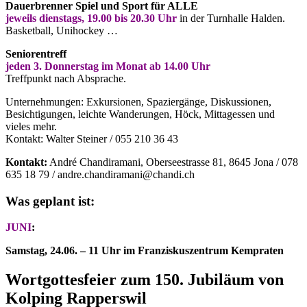
Dauerbrenner
Spiel und Sport für ALLE
j
eweils dienstags, 19.00 bis 20.30 Uhr
in der Turnhalle Halden.
Basketball, Unihockey …
Seniorentreff
jeden 3. Donnerstag im Monat ab 14.00 Uhr
Treffpunkt nach Absprache.
Unternehmungen: Exkursionen, Spaziergänge, Diskussionen,
Besichtigungen, leichte Wanderungen, Höck, Mittagessen und
vieles mehr.
Kontakt: Walter Steiner / 055 210 36 43
Kontakt:
André Chandiramani, Oberseestrasse 81, 8645 Jona / 078
635 18 79 / andre.chandiramani@chandi.ch
Was geplant ist:
JUNI
:
Samstag, 24.06. – 11 Uhr im Franziskuszentrum Kempraten
Wortgottesfeier zum 150. Jubiläum von
Kolping Rapperswil