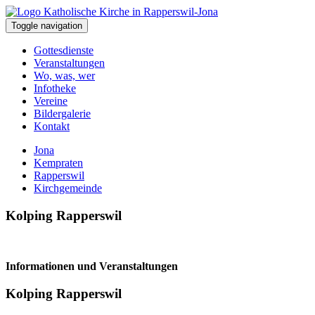
Toggle navigation
Gottesdienste
Veranstaltungen
Wo, was, wer
Infotheke
Vereine
Bildergalerie
Kontakt
Jona
Kempraten
Rapperswil
Kirchgemeinde
Kolping Rapperswil
Informationen und Veranstaltungen
Kolping Rapperswil