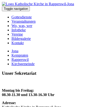
Toggle navigation
Gottesdienste
Veranstaltungen
Wo, was, wer
Infotheke
Vereine
Bildergalerie
Kontakt
Jona
Kempraten
Rapperswil
Kirchgemeinde
Unser Sekretariat
Montag bis Freitag:
08.30-11.30 und 13.30-16.30 Uhr
Adresse: