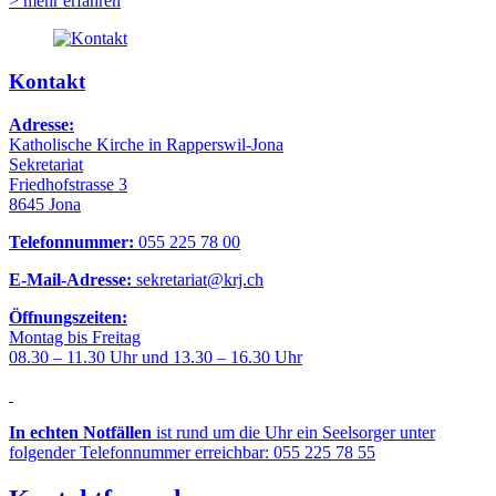
> mehr erfahren
Kontakt
Adresse:
Katholische Kirche in Rapperswil-Jona
Sekretariat
Friedhofstrasse 3
8645 Jona
Telefonnummer:
055 225 78 00
E-Mail-Adresse:
sekretariat@krj.ch
Öffnungszeiten:
Montag bis Freitag
08.30 – 11.30 Uhr und 13.30 – 16.30 Uhr
In echten Notfällen
ist rund um die Uhr ein Seelsorger unter
folgender Telefonnummer erreichbar: 055 225 78 55