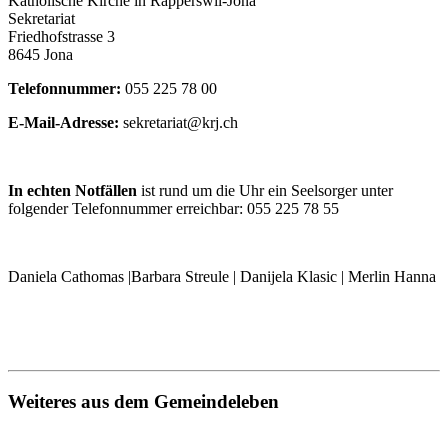
Katholische Kirche in Rapperswil-Jona
Sekretariat
Friedhofstrasse 3
8645 Jona
Telefonnummer:
055 225 78 00
E-Mail-Adresse:
sekretariat@krj.ch
In echten Notfällen
ist rund um die Uhr ein Seelsorger unter
folgender Telefonnummer erreichbar: 055 225 78 55
Daniela Cathomas |Barbara Streule | Danijela Klasic | Merlin Hanna
Weiteres aus dem Gemeindeleben