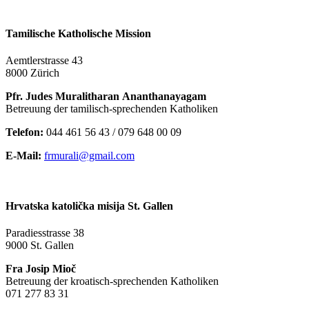
Tamilische Katholische Mission
Aemtlerstrasse 43
8000 Zürich
Pfr. Judes Muralitharan Ananthanayagam
Betreuung der tamilisch-sprechenden Katholiken
Telefon:
044 461 56 43 / 079 648 00 09
E-Mail:
frmurali@gmail.com
Hrvatska katolička misija St. Gallen
Paradiesstrasse 38
9000 St. Gallen
Fra Josip Mioč
Betreuung der kroatisch-sprechenden Katholiken
071 277 83 31