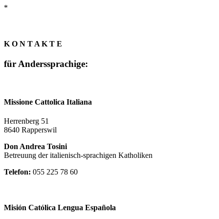
*
K O N T A K T E
für Anderssprachige:
Missione Cattolica Italiana
Herrenberg 51
8640 Rapperswil
Don Andrea Tosini
Betreuung der italienisch-sprachigen Katholiken
Telefon:
055 225 78 60
Misión Católica Lengua Española