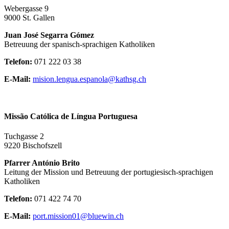
Webergasse 9
9000 St. Gallen
Juan José Segarra Gómez
Betreuung der spanisch-sprachigen Katholiken
Telefon:
071 222 03 38
E-Mail:
mision.lengua.espanola@kathsg.ch
Missão Católica de Língua Portuguesa
Tuchgasse 2
9220 Bischofszell
Pfarrer António Brito
Leitung der Mission und Betreuung der portugiesisch-sprachigen
Katholiken
Telefon:
071 422 74 70
E-Mail:
port.mission01@bluewin.ch