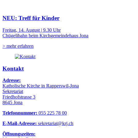
NEU: Treff für Kinder
Freitag, 14. August | 9.30 Uhr
Chügelibahn beim Kirchgemeindehaus Jona
> mehr erfahren
Kontakt
Adresse:
Katholische Kirche in Rapperswil-Jona
Sekretariat
Friedhofstrasse 3
8645 Jona
Telefonnummer:
055 225 78 00
E-Mail-Adresse:
sekretariat@krj.ch
Öffnungszeiten: