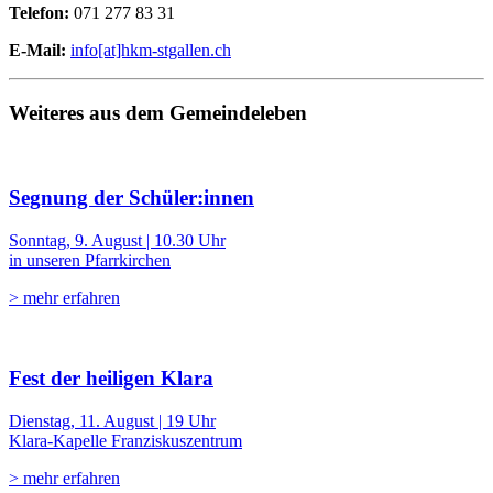
Telefon:
071 277 83 31
E-Mail:
info[at]hkm-stgallen.ch
Weiteres aus dem Gemeindeleben
Segnung der Schüler:innen
Sonntag, 9. August | 10.30 Uhr
in unseren Pfarrkirchen
> mehr erfahren
Fest der heiligen Klara
Dienstag, 11. August | 19 Uhr
Klara-Kapelle Franziskuszentrum
> mehr erfahren