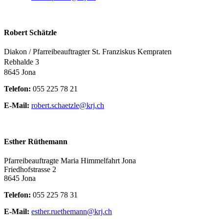
Robert Schätzle
Diakon / Pfarreibeauftragter St. Franziskus Kempraten
Rebhalde 3
8645 Jona
Telefon:
055 225 78 21
E-Mail:
robert.schaetzle@krj.ch
Esther Rüthemann
Pfarreibeauftragte Maria Himmelfahrt Jona
Friedhofstrasse 2
8645 Jona
Telefon:
055 225 78 31
E-Mail:
esther.ruethemann@krj.ch