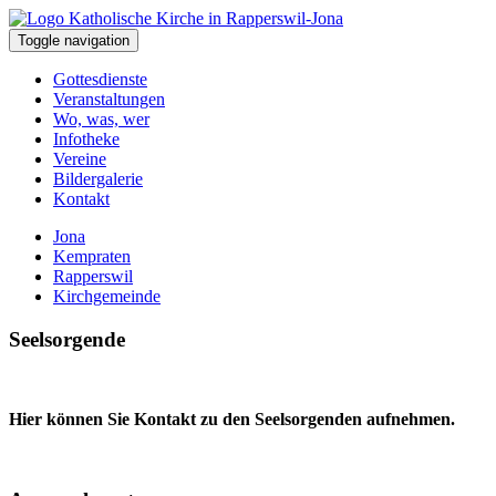
Toggle navigation
Gottesdienste
Veranstaltungen
Wo, was, wer
Infotheke
Vereine
Bildergalerie
Kontakt
Jona
Kempraten
Rapperswil
Kirchgemeinde
Seelsorgende
Hier können Sie Kontakt zu den Seelsorgenden aufnehmen.