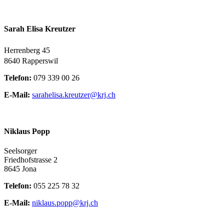
Sarah Elisa Kreutzer
Herrenberg 45
8640 Rapperswil
Telefon:
079 339 00 26
E-Mail:
sarahelisa.kreutzer@krj.ch
Niklaus Popp
Seelsorger
Friedhofstrasse 2
8645 Jona
Telefon:
055 225 78 32
E-Mail:
niklaus.popp@krj.ch