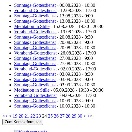
Sonntags-Gottesdienst
- 06.08.2028 - 10:30
Vorabend-Gottesdienst
- 12.08.2028 - 17:00
Sonntags-Gottesdienst
- 13.08.2028 - 9:00
Sonntags-Gottesdienst
- 13.08.2028 - 10:30
Meditation in Stille
- 15.08.2028 - 19:30 - 20:30
Vorabend-Gottesdienst
- 19.08.2028 - 17:00
Sonntags-Gottesdienst
- 20.08.2028 - 8:30
Sonntags-Gottesdienst
- 20.08.2028 - 9:00
Sonntags-Gottesdienst
- 20.08.2028 - 10:30
Vorabend-Gottesdienst
- 26.08.2028 - 17:00
Sonntags-Gottesdienst
- 27.08.2028 - 9:00
Sonntags-Gottesdienst
- 27.08.2028 - 10:30
Vorabend-Gottesdienst
- 02.09.2028 - 17:00
Sonntags-Gottesdienst
- 03.09.2028 - 8:30
Sonntags-Gottesdienst
- 03.09.2028 - 9:00
Sonntags-Gottesdienst
- 03.09.2028 - 10:30
Meditation in Stille
- 05.09.2028 - 19:30 - 20:30
Vorabend-Gottesdienst
- 09.09.2028 - 17:00
Sonntags-Gottesdienst
- 10.09.2028 - 9:00
Sonntags-Gottesdienst
- 10.09.2028 - 10:30
<<
<
19
20
21
22
23
24
25
26
27
28
29
30
>
>>
Zum Kontaktformular