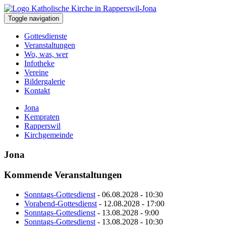
Toggle navigation
Gottesdienste
Veranstaltungen
Wo, was, wer
Infotheke
Vereine
Bildergalerie
Kontakt
Jona
Kempraten
Rapperswil
Kirchgemeinde
Jona
Kommende Veranstaltungen
Sonntags-Gottesdienst
- 06.08.2028 - 10:30
Vorabend-Gottesdienst
- 12.08.2028 - 17:00
Sonntags-Gottesdienst
- 13.08.2028 - 9:00
Sonntags-Gottesdienst
- 13.08.2028 - 10:30