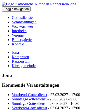
Toggle navigation
Gottesdienste
Veranstaltungen
Wo, was, wer
Infotheke
Vereine
Bildergalerie
Kontakt
Jona
Kempraten
Rapperswil
Kirchgemeinde
Jona
Kommende Veranstaltungen
Vorabend-Gottesdienst
- 27.03.2027 - 17:00
Sonntags-Gottesdienst
- 28.03.2027 - 9:00
Sonntags-Gottesdienst
- 28.03.2027 - 10:30
Vorabend-Gottesdienst
- 03.04.2027 - 17:00