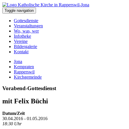
Toggle navigation
Gottesdienste
Veranstaltungen
Wo, was, wer
Infotheke
Vereine
Bildergalerie
Kontakt
Jona
Kempraten
Rapperswil
Kirchgemeinde
Vorabend-Gottesdienst
mit Felix Büchi
Datum/Zeit
30.04.2016 - 01.05.2016
18:30 Uhr