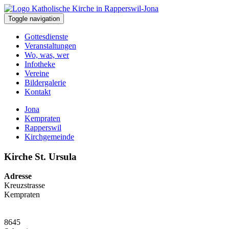
Toggle navigation
Gottesdienste
Veranstaltungen
Wo, was, wer
Infotheke
Vereine
Bildergalerie
Kontakt
Jona
Kempraten
Rapperswil
Kirchgemeinde
Kirche St. Ursula
Adresse
Kreuzstrasse
Kempraten
8645