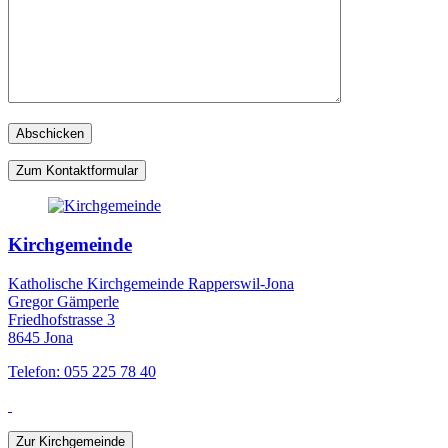
Zum Kontaktformular
Kirchgemeinde
Katholische Kirchgemeinde Rapperswil-Jona
Gregor Gämperle
Friedhofstrasse 3
8645 Jona
Telefon: 055 225 78 40
Zur Kirchgemeinde