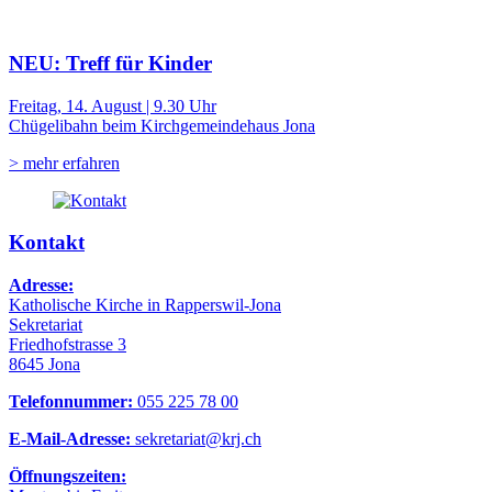
NEU: Treff für Kinder
Freitag, 14. August | 9.30 Uhr
Chügelibahn beim Kirchgemeindehaus Jona
> mehr erfahren
Kontakt
Adresse:
Katholische Kirche in Rapperswil-Jona
Sekretariat
Friedhofstrasse 3
8645 Jona
Telefonnummer:
055 225 78 00
E-Mail-Adresse:
sekretariat@krj.ch
Öffnungszeiten: