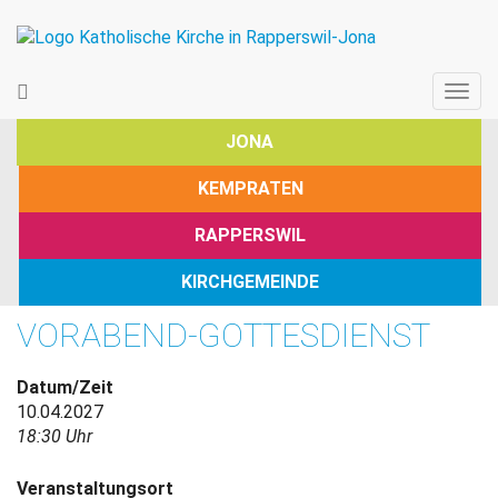
Togg
navig
JONA
KEMPRATEN
RAPPERSWIL
KIRCHGEMEINDE
VORABEND-GOTTESDIENST
Datum/Zeit
10.04.2027
18:30 Uhr
Veranstaltungsort