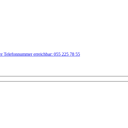
der Telefonnummer erreichbar: 055 225 78 55