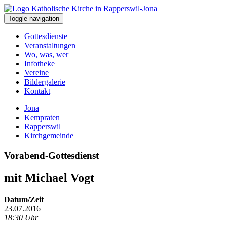
Toggle navigation
Gottesdienste
Veranstaltungen
Wo, was, wer
Infotheke
Vereine
Bildergalerie
Kontakt
Jona
Kempraten
Rapperswil
Kirchgemeinde
Vorabend-Gottesdienst
mit Michael Vogt
Datum/Zeit
23.07.2016
18:30 Uhr