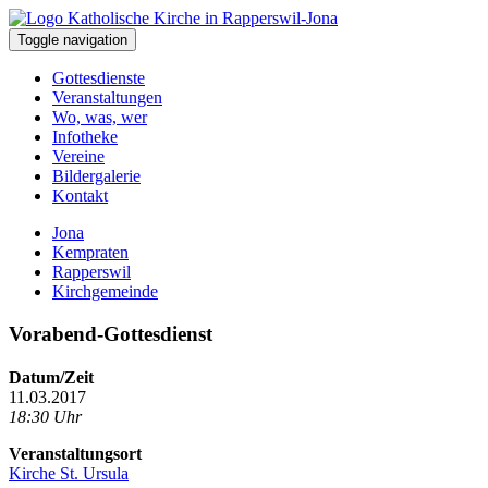
Toggle navigation
Gottesdienste
Veranstaltungen
Wo, was, wer
Infotheke
Vereine
Bildergalerie
Kontakt
Jona
Kempraten
Rapperswil
Kirchgemeinde
Vorabend-Gottesdienst
Datum/Zeit
11.03.2017
18:30 Uhr
Veranstaltungsort
Kirche St. Ursula