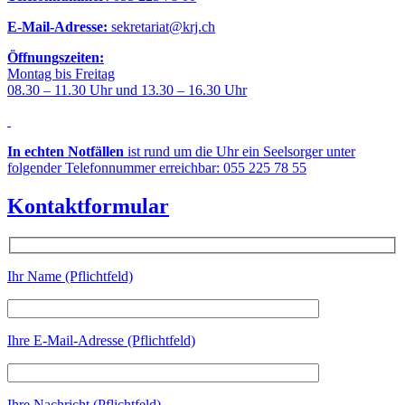
E-Mail-Adresse:
sekretariat@krj.ch
Öffnungszeiten:
Montag bis Freitag
08.30 – 11.30 Uhr und 13.30 – 16.30 Uhr
In echten Notfällen
ist rund um die Uhr ein Seelsorger unter
folgender Telefonnummer erreichbar: 055 225 78 55
Kontaktformular
Ihr Name (Pflichtfeld)
Ihre E-Mail-Adresse (Pflichtfeld)
Ihre Nachricht (Pflichtfeld)