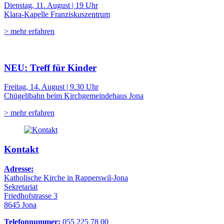
Dienstag, 11. August | 19 Uhr
Klara-Kapelle Franziskuszentrum
> mehr erfahren
NEU: Treff für Kinder
Freitag, 14. August | 9.30 Uhr
Chügelibahn beim Kirchgemeindehaus Jona
> mehr erfahren
Kontakt
Adresse:
Katholische Kirche in Rapperswil-Jona
Sekretariat
Friedhofstrasse 3
8645 Jona
Telefonnummer:
055 225 78 00