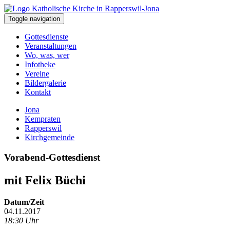
Toggle navigation
Gottesdienste
Veranstaltungen
Wo, was, wer
Infotheke
Vereine
Bildergalerie
Kontakt
Jona
Kempraten
Rapperswil
Kirchgemeinde
Vorabend-Gottesdienst
mit Felix Büchi
Datum/Zeit
04.11.2017
18:30 Uhr