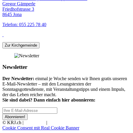
Gregor Gämperle
Friedhofstrasse 3
8645 Jona
Telefon: 055 225 78 40
Zur Kirchgemeinde
Newsletter
Der Newsletter:
einmal je Woche senden wir Ihnen gratis unseren
E-Mail-Newsletter – mit den Lesungstexten der
Sonntagsgottesdienste, mit Veranstaltungstipps und einem Impuls,
der das Leben reicher macht.
Sie sind dabei? Dann einfach hier abonnieren:
Abonnieren!
© KRJ.ch |
Impressum
|
Datenschutz
Cookie Consent mit Real Cookie Banner