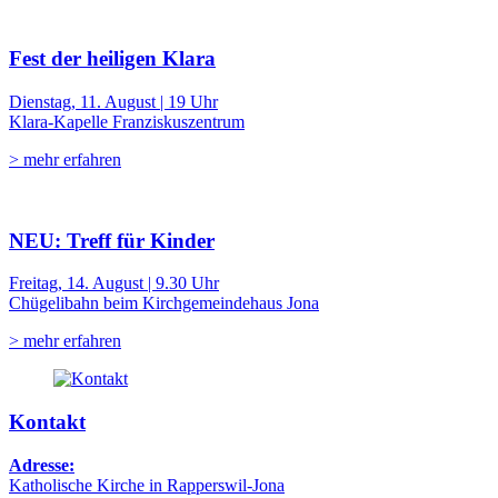
Fest der heiligen Klara
Dienstag, 11. August | 19 Uhr
Klara-Kapelle Franziskuszentrum
> mehr erfahren
NEU: Treff für Kinder
Freitag, 14. August | 9.30 Uhr
Chügelibahn beim Kirchgemeindehaus Jona
> mehr erfahren
Kontakt
Adresse:
Katholische Kirche in Rapperswil-Jona