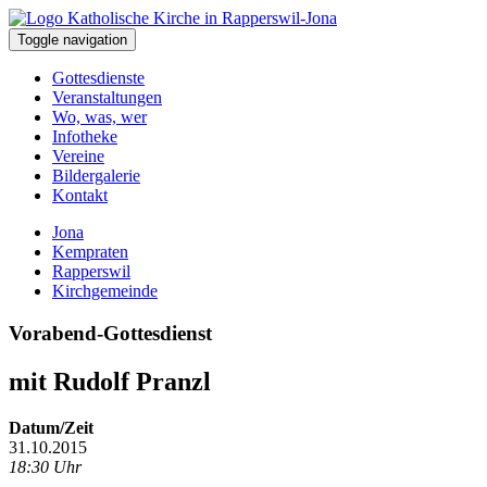
Toggle navigation
Gottesdienste
Veranstaltungen
Wo, was, wer
Infotheke
Vereine
Bildergalerie
Kontakt
Jona
Kempraten
Rapperswil
Kirchgemeinde
Vorabend-Gottesdienst
mit Rudolf Pranzl
Datum/Zeit
31.10.2015
18:30 Uhr