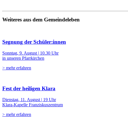
Weiteres aus dem Gemeindeleben
Segnung der Schüler:innen
Sonntag, 9. August | 10.30 Uhr
in unseren Pfarrkirchen
> mehr erfahren
Fest der heiligen Klara
Dienstag, 11. August | 19 Uhr
Klara-Kapelle Franziskuszentrum
> mehr erfahren