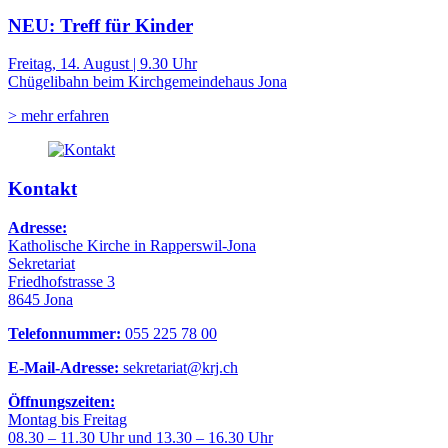
NEU: Treff für Kinder
Freitag, 14. August | 9.30 Uhr
Chügelibahn beim Kirchgemeindehaus Jona
> mehr erfahren
Kontakt
Adresse:
Katholische Kirche in Rapperswil-Jona
Sekretariat
Friedhofstrasse 3
8645 Jona
Telefonnummer:
055 225 78 00
E-Mail-Adresse:
sekretariat@krj.ch
Öffnungszeiten:
Montag bis Freitag
08.30 – 11.30 Uhr und 13.30 – 16.30 Uhr