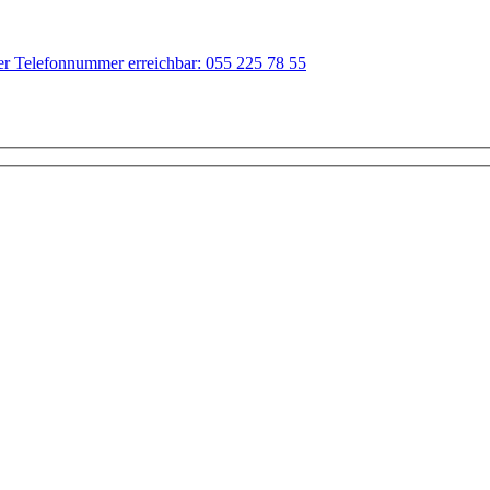
der Telefonnummer erreichbar: 055 225 78 55