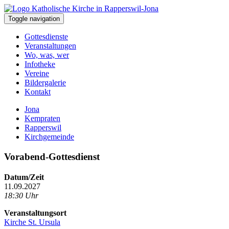
Toggle navigation
Gottesdienste
Veranstaltungen
Wo, was, wer
Infotheke
Vereine
Bildergalerie
Kontakt
Jona
Kempraten
Rapperswil
Kirchgemeinde
Vorabend-Gottesdienst
Datum/Zeit
11.09.2027
18:30 Uhr
Veranstaltungsort
Kirche St. Ursula