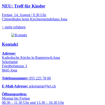
NEU: Treff für Kinder
Freitag, 14. August | 9.30 Uhr
Chügelibahn beim Kirchgemeindehaus Jona
> mehr erfahren
Kontakt
Adresse:
Katholische Kirche in Rapperswil-Jona
Sekretariat
Friedhofstrasse 3
8645 Jona
Telefonnummer:
055 225 78 00
E-Mail-Adresse:
sekretariat@krj.ch
Öffnungszeiten:
Montag bis Freitag
08.30 – 11.30 Uhr und 13.30 – 16.30 Uhr