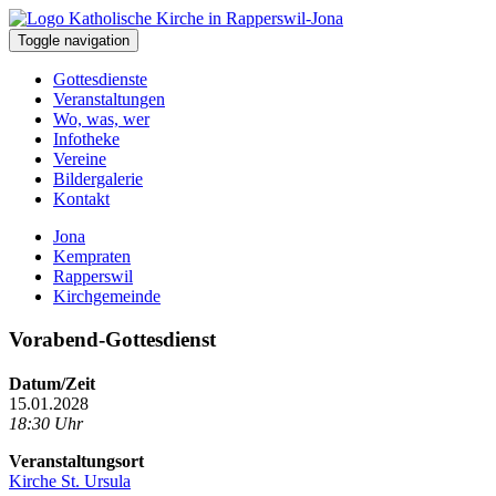
Toggle navigation
Gottesdienste
Veranstaltungen
Wo, was, wer
Infotheke
Vereine
Bildergalerie
Kontakt
Jona
Kempraten
Rapperswil
Kirchgemeinde
Vorabend-Gottesdienst
Datum/Zeit
15.01.2028
18:30 Uhr
Veranstaltungsort
Kirche St. Ursula