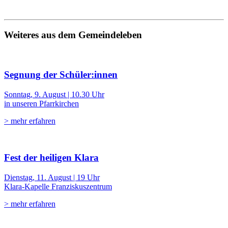
Weiteres aus dem Gemeindeleben
Segnung der Schüler:innen
Sonntag, 9. August | 10.30 Uhr
in unseren Pfarrkirchen
> mehr erfahren
Fest der heiligen Klara
Dienstag, 11. August | 19 Uhr
Klara-Kapelle Franziskuszentrum
> mehr erfahren