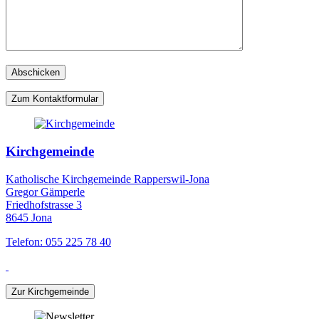
Zum Kontaktformular
Kirchgemeinde
Katholische Kirchgemeinde Rapperswil-Jona
Gregor Gämperle
Friedhofstrasse 3
8645 Jona
Telefon: 055 225 78 40
Zur Kirchgemeinde