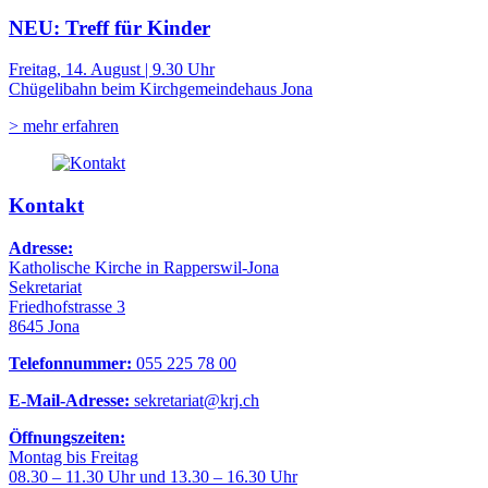
NEU: Treff für Kinder
Freitag, 14. August | 9.30 Uhr
Chügelibahn beim Kirchgemeindehaus Jona
> mehr erfahren
Kontakt
Adresse:
Katholische Kirche in Rapperswil-Jona
Sekretariat
Friedhofstrasse 3
8645 Jona
Telefonnummer:
055 225 78 00
E-Mail-Adresse:
sekretariat@krj.ch
Öffnungszeiten:
Montag bis Freitag
08.30 – 11.30 Uhr und 13.30 – 16.30 Uhr