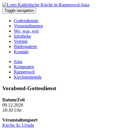
Toggle navigation
Gottesdienste
Veranstaltungen
Wo, was, wer
Infotheke
Vereine
Bildergalerie
Kontakt
Jona
Kempraten
Rapperswil
Kirchgemeinde
Vorabend-Gottesdienst
Datum/Zeit
09.12.2028
18:30 Uhr
Veranstaltungsort
Kirche St. Ursula