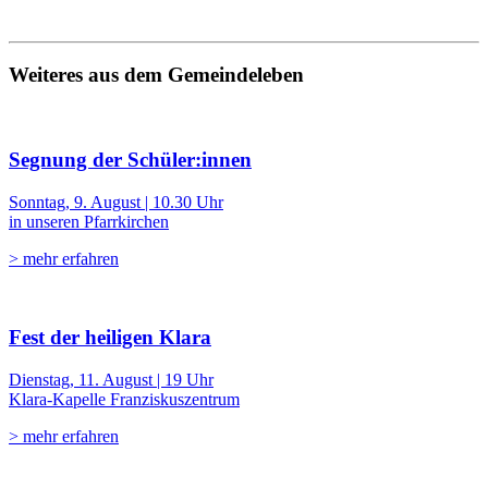
Weiteres aus dem Gemeindeleben
Segnung der Schüler:innen
Sonntag, 9. August | 10.30 Uhr
in unseren Pfarrkirchen
> mehr erfahren
Fest der heiligen Klara
Dienstag, 11. August | 19 Uhr
Klara-Kapelle Franziskuszentrum
> mehr erfahren