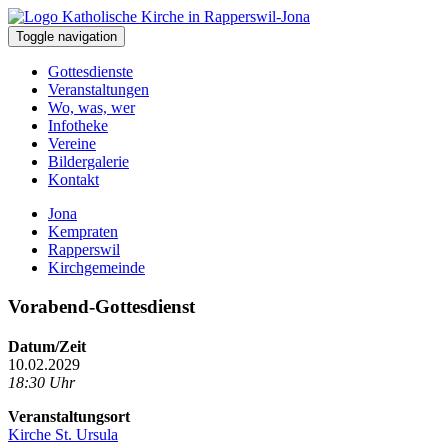
Toggle navigation
Gottesdienste
Veranstaltungen
Wo, was, wer
Infotheke
Vereine
Bildergalerie
Kontakt
Jona
Kempraten
Rapperswil
Kirchgemeinde
Vorabend-Gottesdienst
Datum/Zeit
10.02.2029
18:30 Uhr
Veranstaltungsort
Kirche St. Ursula