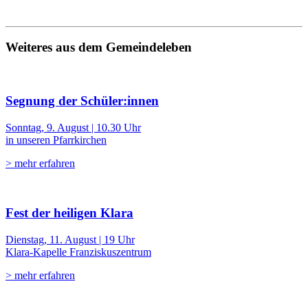
Weiteres aus dem Gemeindeleben
Segnung der Schüler:innen
Sonntag, 9. August | 10.30 Uhr
in unseren Pfarrkirchen
> mehr erfahren
Fest der heiligen Klara
Dienstag, 11. August | 19 Uhr
Klara-Kapelle Franziskuszentrum
> mehr erfahren