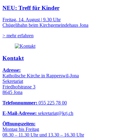
NEU: Treff für Kinder
Freitag, 14. August | 9.30 Uhr
Chügelibahn beim Kirchgemeindehaus Jona
> mehr erfahren
Kontakt
Adresse:
Katholische Kirche in Rapperswil-Jona
Sekretariat
Friedhofstrasse 3
8645 Jona
Telefonnummer:
055 225 78 00
E-Mail-Adresse:
sekretariat@krj.ch
Öffnungszeiten:
Montag bis Freitag
08.30 – 11.30 Uhr und 13.30 – 16.30 Uhr