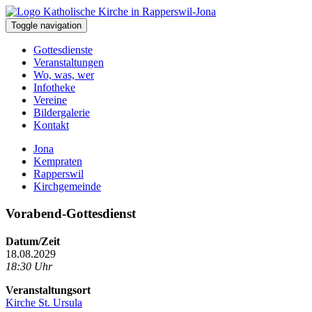
Toggle navigation
Gottesdienste
Veranstaltungen
Wo, was, wer
Infotheke
Vereine
Bildergalerie
Kontakt
Jona
Kempraten
Rapperswil
Kirchgemeinde
Vorabend-Gottesdienst
Datum/Zeit
18.08.2029
18:30 Uhr
Veranstaltungsort
Kirche St. Ursula