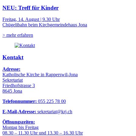
NEU: Treff für Kinder
Freitag, 14. August | 9.30 Uhr
Chügelibahn beim Kirchgemeindehaus Jona
> mehr erfahren
Kontakt
Adresse:
Katholische Kirche in Rapperswil-Jona
Sekretariat
Friedhofstrasse 3
8645 Jona
Telefonnummer:
055 225 78 00
E-Mail-Adresse:
sekretariat@krj.ch
Öffnungszeiten:
Montag bis Freitag
08.30 – 11.30 Uhr und 13.30 – 16.30 Uhr