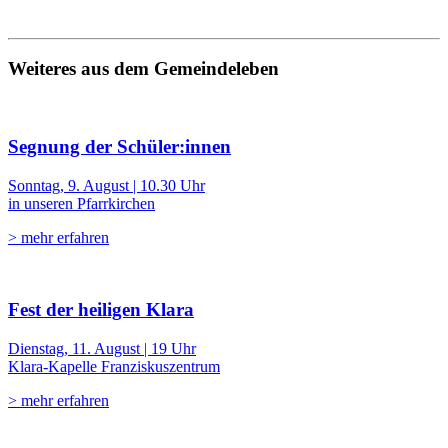
Weiteres aus dem Gemeindeleben
Segnung der Schüler:innen
Sonntag, 9. August | 10.30 Uhr
in unseren Pfarrkirchen
> mehr erfahren
Fest der heiligen Klara
Dienstag, 11. August | 19 Uhr
Klara-Kapelle Franziskuszentrum
> mehr erfahren