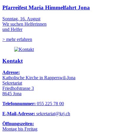
Pfarreifest Maria Himmelfahrt Jona
Sonntag, 16. August
Wir suchen Helferinnen
und Helfer
> mehr erfahren
Kontakt
Adresse:
Katholische Kirche in Rapperswil-Jona
Sekretariat
Friedhofstrasse 3
8645 Jona
Telefonnummer:
055 225 78 00
E-Mail-Adresse:
sekretariat@krj.ch
Öffnungszeiten:
Montag bis Freitag