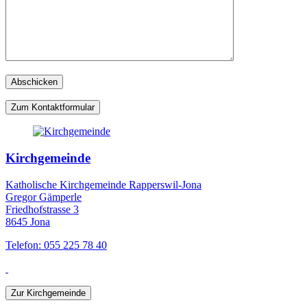
Zum Kontaktformular
Kirchgemeinde
Katholische Kirchgemeinde Rapperswil-Jona
Gregor Gämperle
Friedhofstrasse 3
8645 Jona
Telefon: 055 225 78 40
Zur Kirchgemeinde