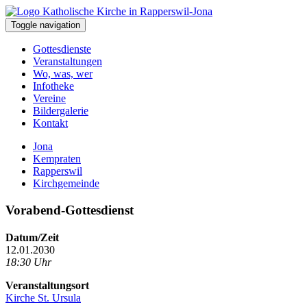
Toggle navigation
Gottesdienste
Veranstaltungen
Wo, was, wer
Infotheke
Vereine
Bildergalerie
Kontakt
Jona
Kempraten
Rapperswil
Kirchgemeinde
Vorabend-Gottesdienst
Datum/Zeit
12.01.2030
18:30 Uhr
Veranstaltungsort
Kirche St. Ursula