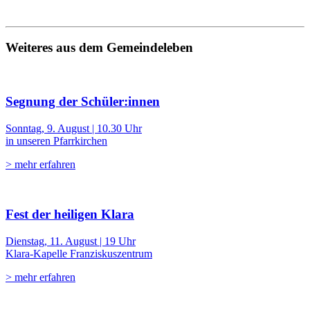
Weiteres aus dem Gemeindeleben
Segnung der Schüler:innen
Sonntag, 9. August | 10.30 Uhr
in unseren Pfarrkirchen
> mehr erfahren
Fest der heiligen Klara
Dienstag, 11. August | 19 Uhr
Klara-Kapelle Franziskuszentrum
> mehr erfahren