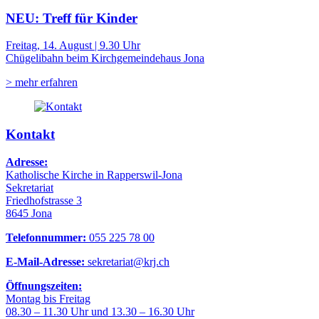
NEU: Treff für Kinder
Freitag, 14. August | 9.30 Uhr
Chügelibahn beim Kirchgemeindehaus Jona
> mehr erfahren
Kontakt
Adresse:
Katholische Kirche in Rapperswil-Jona
Sekretariat
Friedhofstrasse 3
8645 Jona
Telefonnummer:
055 225 78 00
E-Mail-Adresse:
sekretariat@krj.ch
Öffnungszeiten:
Montag bis Freitag
08.30 – 11.30 Uhr und 13.30 – 16.30 Uhr