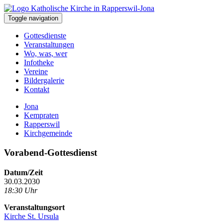
Toggle navigation
Gottesdienste
Veranstaltungen
Wo, was, wer
Infotheke
Vereine
Bildergalerie
Kontakt
Jona
Kempraten
Rapperswil
Kirchgemeinde
Vorabend-Gottesdienst
Datum/Zeit
30.03.2030
18:30 Uhr
Veranstaltungsort
Kirche St. Ursula