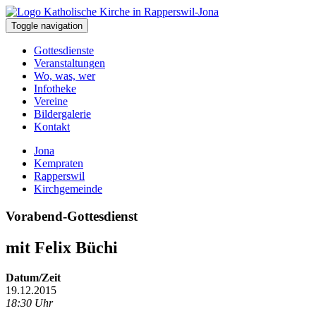
Toggle navigation
Gottesdienste
Veranstaltungen
Wo, was, wer
Infotheke
Vereine
Bildergalerie
Kontakt
Jona
Kempraten
Rapperswil
Kirchgemeinde
Vorabend-Gottesdienst
mit Felix Büchi
Datum/Zeit
19.12.2015
18:30 Uhr