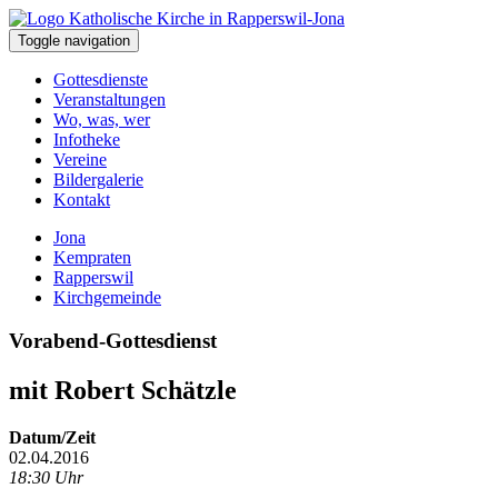
Toggle navigation
Gottesdienste
Veranstaltungen
Wo, was, wer
Infotheke
Vereine
Bildergalerie
Kontakt
Jona
Kempraten
Rapperswil
Kirchgemeinde
Vorabend-Gottesdienst
mit Robert Schätzle
Datum/Zeit
02.04.2016
18:30 Uhr