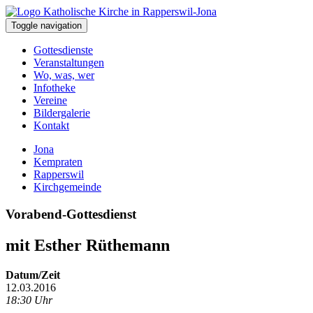
Toggle navigation
Gottesdienste
Veranstaltungen
Wo, was, wer
Infotheke
Vereine
Bildergalerie
Kontakt
Jona
Kempraten
Rapperswil
Kirchgemeinde
Vorabend-Gottesdienst
mit Esther Rüthemann
Datum/Zeit
12.03.2016
18:30 Uhr