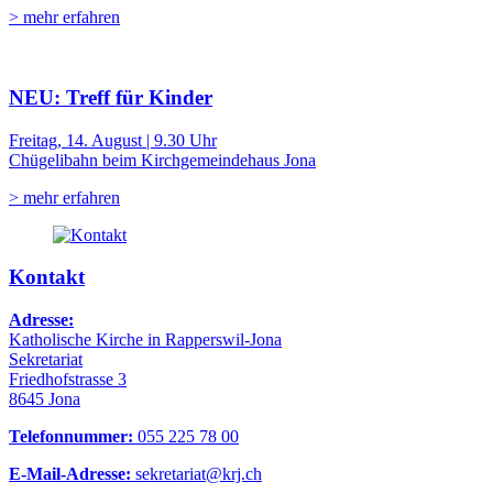
> mehr erfahren
NEU: Treff für Kinder
Freitag, 14. August | 9.30 Uhr
Chügelibahn beim Kirchgemeindehaus Jona
> mehr erfahren
Kontakt
Adresse:
Katholische Kirche in Rapperswil-Jona
Sekretariat
Friedhofstrasse 3
8645 Jona
Telefonnummer:
055 225 78 00
E-Mail-Adresse:
sekretariat@krj.ch