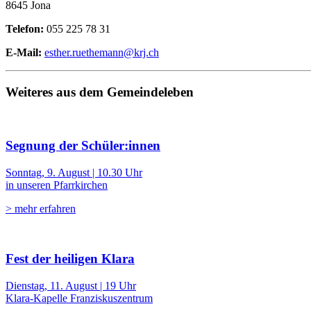
8645 Jona
Telefon:
055 225 78 31
E-Mail:
esther.ruethemann@krj.ch
Weiteres aus dem Gemeindeleben
Segnung der Schüler:innen
Sonntag, 9. August | 10.30 Uhr
in unseren Pfarrkirchen
> mehr erfahren
Fest der heiligen Klara
Dienstag, 11. August | 19 Uhr
Klara-Kapelle Franziskuszentrum