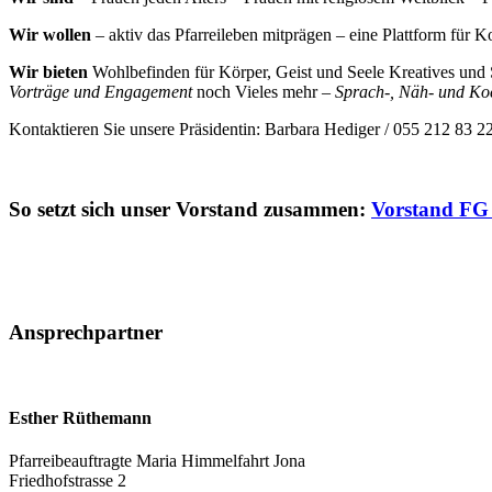
Wir wollen
– aktiv das Pfarreileben mitprägen – eine Plattform fü
Wir bieten
Wohlbefinden für Körper, Geist und Seele Kreatives und S
Vorträge und Engagement
noch Vieles mehr –
Sprach-, Näh- und Koc
Kontaktieren Sie unsere Präsidentin: Barbara Hediger / 055 212 83 2
So setzt sich unser Vorstand zusammen:
Vorstand FG
Ansprechpartner
Esther Rüthemann
Pfarreibeauftragte Maria Himmelfahrt Jona
Friedhofstrasse 2