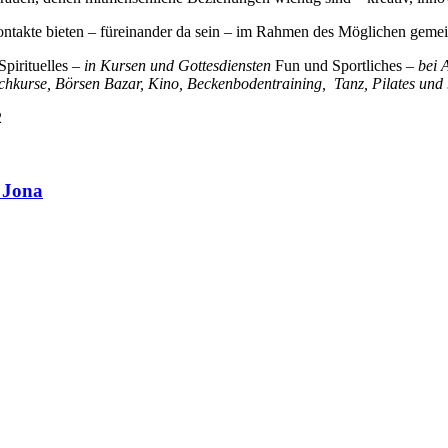
r Kontakte bieten – füreinander da sein – im Rahmen des Möglichen g
pirituelles –
in Kursen und Gottesdiensten
Fun und Sportliches –
bei 
hkurse, Börsen Bazar, Kino, Beckenbodentraining, Tanz, Pilates und
2
 Jona