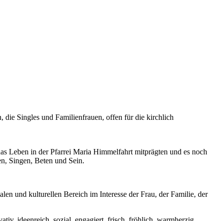
die Singles und Familienfrauen, offen für die kirchlich
n das Leben in der Pfarrei Maria Himmelfahrt mitprägten und es noch
n, Singen, Beten und Sein.
en und kulturellen Bereich im Interesse der Frau, der Familie, der
iv, ideenreich, sozial, engagiert, frisch, fröhlich, warmherzig