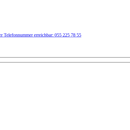
der Telefonnummer erreichbar: 055 225 78 55