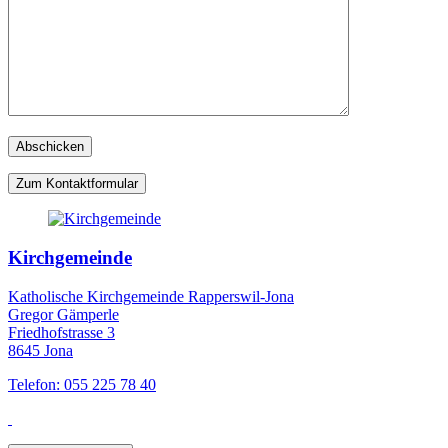
Zum Kontaktformular
Kirchgemeinde
Katholische Kirchgemeinde Rapperswil-Jona
Gregor Gämperle
Friedhofstrasse 3
8645 Jona
Telefon: 055 225 78 40