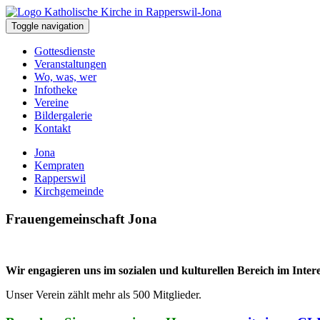
Toggle navigation
Gottesdienste
Veranstaltungen
Wo, was, wer
Infotheke
Vereine
Bildergalerie
Kontakt
Jona
Kempraten
Rapperswil
Kirchgemeinde
Frauengemeinschaft Jona
Wir engagieren uns im sozialen und kulturellen Bereich im Intere
Unser Verein zählt mehr als 500 Mitglieder.