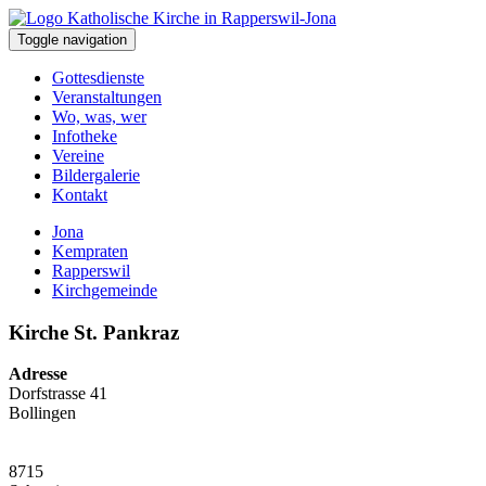
Toggle navigation
Gottesdienste
Veranstaltungen
Wo, was, wer
Infotheke
Vereine
Bildergalerie
Kontakt
Jona
Kempraten
Rapperswil
Kirchgemeinde
Kirche St. Pankraz
Adresse
Dorfstrasse 41
Bollingen
8715