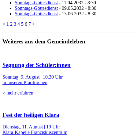
Sonntags-Gottesdienst
- 11.04.2032 - 8:30
Sonntags-Gottesdienst
- 09.05.2032 - 8:30
Sonntags-Gottesdienst
- 13.06.2032 - 8:30
<
1
2
3
4
5
6
7
>
Weiteres aus dem Gemeindeleben
Segnung der Schüler:innen
Sonntag, 9. August | 10.30 Uhr
in unseren Pfarrkirchen
> mehr erfahren
Fest der heiligen Klara
Dienstag, 11. August | 19 Uhr
Klara-Kapelle Franziskuszentrum